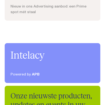
Nieuw in ons Advertising aanbod: een Prime
spot mét staal
Intelacy
Powered by
APB
Onze nieuwste producten,
updates en events in uw