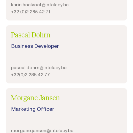
karin.haelvoet@intelacy.be
+32 (0)2 285 42 71
Pascal Dohrn
Business Developer
pascal.dohrn@intelacy.be
+32(0)2 285 42 77
Morgane Jansen
Marketing Officer
morgane.jansen@intelacy.be