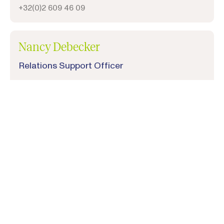
+32(0)2 609 46 09
Nancy Debecker
Relations Support Officer
nancy.debecker@intelacy.be
+32(0)2 285 42 17
Leila Ferjani
Relations Support Officer
leila.ferjani@intelacy.be
+32(0)2 285 42 17