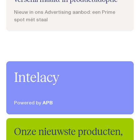
Nieuw in ons Advertising aanbod: een Prime
spot mét staal
Intelacy
Powered by
APB
Onze nieuwste producten,