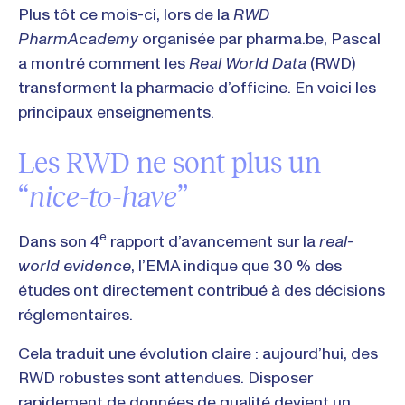
Plus tôt ce mois-ci, lors de la
RWD
PharmAcademy
organisée par pharma.be, Pascal
a montré comment les
Real World Data
(RWD)
transforment la pharmacie d’officine. En voici les
principaux enseignements.
Les RWD ne sont plus un
“
nice-to-have
”
e
Dans son 4
rapport d’avancement sur la
real-
world evidence
, l’EMA indique que 30 % des
études ont directement contribué à des décisions
réglementaires.
Cela traduit une évolution claire : aujourd’hui, des
RWD robustes sont attendues. Disposer
rapidement de données de qualité devient un