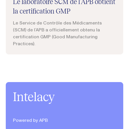
Le laboratoire SCM de l’APB obtient
la certification GMP
Le Service de Contrôle des Médicaments
(SCM) de l’APB a officiellement obtenu la
certification GMP (Good Manufacturing
Practices).
Intelacy
Powered by APB